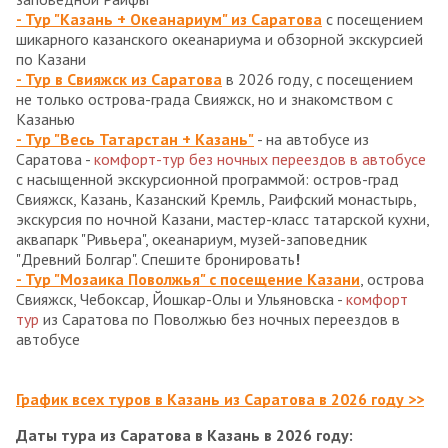
- Тур "Казань + Океанариум" из Саратова
с посещением
шикарного казанского океанариума и обзорной экскурсией
по Казани
- Тур в Свияжск из Саратова
в 2026 году, с посещением
не только острова-града Свияжск, но и знакомством с
Казанью
- Тур "Весь Татарстан + Казань"
- на автобусе из
Саратова -
комфорт-тур без ночных переездов в автобусе
с насыщенной экскурсионной программой: остров-град
Свияжск, Казань, Казанский Кремль, Раифский монастырь,
экскурсия по ночной Казани, мастер-класс татарской кухни,
аквапарк "Ривьера", океанариум, музей-заповедник
"Древний Болгар". Спешите бронировать
!
- Тур "Мозаика Поволжья" с посещение Казани
, острова
Свияжск, Чебоксар, Йошкар-Олы и Ульяновска -
комфорт
тур
из Саратова по Поволжью без ночных переездов в
автобусе
График всех туров в Казань из Саратова в 2026 году >>
Даты тура из Саратова в Казань в 2026 году: