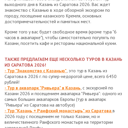
выходного дня в Казань из Саратова 2026. Вас ждет
знакомство с Казанью в ходе обзорной экскурсии по
городу, посещение казанского Кремля, основных
достопримечательностей и памятных мест.
Кроме того у вас будет свободное время (кроме тура "6
часов в аквапарке"), чтобы самостоятельно погулять по
Казани, посетить кафе и рестораны национальной кухни.
ТАКЖЕ ПРЕДЛАГАЕМ ЕЩЕ НЕСКОЛЬКО ТУРОВ В КАЗАНЬ
ИЗ САРАТОВА 2026!
- Тур "Знакомство с Казанью"
, это тур в Казань из
Саратова в 2026 г. по супер-недорогой цене, всего 6450
рублей!
- Тур в аквапарк "Ривьера" в Казань
, с экскурсией по
Казани 2026 и посещением аквапарка "Ривьера": одного из
самых больших аквапарков Европы (тур в аквапарк
"Ривьера" из Саратова на автобусе)
- Тур "Казань + Раифский монастырь" из Саратова
в
2026 году с посещением не только Казани, но и
величественного Раифского монастыря на территории
заповедной Раифы