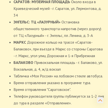
САРАТОВ: МУЗЕЙНАЯ ПЛОЩАДЬ
Около входа в
Краеведческий музей - г. Саратов, ул. Лермонтова, д.
34
ЭНГЕЛЬС: ТЦ «ЛАЗУРНЫЙ»
Остановка
общественного транспорта напротив (через дорогу)
от ТЦ «Лазурный» - г. Энгельс, пл. Ленина, д. 3-А
МАРКС
Дорожное кольцо на трассе «Саратов-
Балаково», при въезде в Маркс со стороны Саратова
- г. Маркс, угол улиц Дорожная и 1-я Прибрежная
БАЛАКОВО
Привокзальная площадь - г. Балаково, ул.
Вокзальная, д. 4, ж/д вокзал
Табличка «Моя Россия» на лобовом стекле автобуса.
Время отправления указано в программе тура.
Время отправления "Саратовское".
Телефон руководителя группы публикуется за 1-2 дня
до тура в разделе «Отправление».