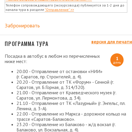
Телефон сопровождающего (экскурсовода) публикуется за 1-2 дня до
начала тура в разделе
"Отправление" >>
Забронировать
версия для печати
ПРОГРАММА ТУРА
Посадка в автобус в любом из перечисленных
1
ниже мест:
день
20.00 - Отправление от остановки «НИИ»
(г. Саратов, пр. Строителей, д. 4).
20.20 - Отправление от ТК «Форум» - Сенной (г.
Саратов, ул. Б.Горная, д. 314/320).
21.00 - Отправление от Краеведческого музея (г.
Саратов, ул. Лермонтова, д. 34).
21.10 - Отправление от ТК «Лазурный» (г. Энгельс, пл.
Ленина, д. 3-А).
22.00 - Отправление из Маркса - дорожное кольцо на
трассе «Саратов-Балаково».
23.20 - Отправление из Балаково - ж/д вокзал (г.
Балаково, ул. Вокзальная, д. 4).