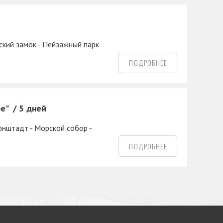
гский замок - Пейзажный парк
ПОДРОБНЕЕ
фе"
5 дней
онштадт - Морской собор -
ПОДРОБНЕЕ