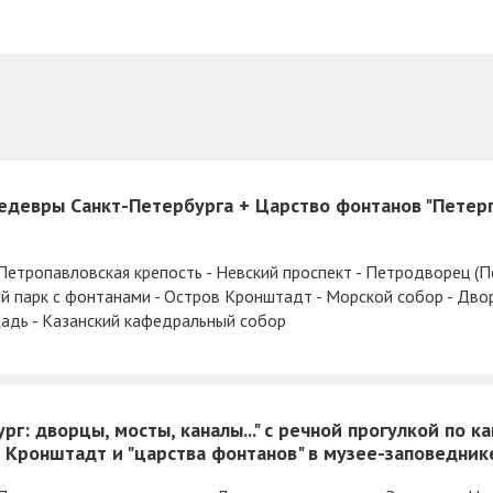
едевры Санкт-Петербурга + Царство фонтанов "Петерг
 Петропавловская крепость - Невский проспект - Петродворец (П
ий парк с фонтанами - Остров Кронштадт - Морской собор - Дво
адь - Казанский кафедральный собор
рг: дворцы, мосты, каналы..." с речной прогулкой по 
 Кронштадт и "царства фонтанов" в музее-заповедник