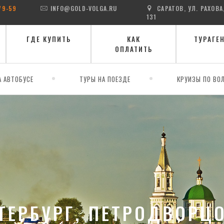
79-59
INFO@GOLD-VOLGA.RU
САРАТОВ, УЛ. РАХОВА
131
ГДЕ КУПИТЬ
КАК
ТУРАГЕ
ОПЛАТИТЬ
А АВТОБУСЕ
ТУРЫ НА ПОЕЗДЕ
КРУИЗЫ ПО ВОЛ
ТЕРБУРГ, ПЕТРОДВОРЦ