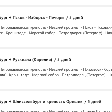
ург + Псков - Изборск - Печоры
5 дней
Петропавловская крепость - Невский проспект - Псков - Псковск
ск - Кронштадт - Морской собор - Петродворец (Петергоф) - Ни
бург + Рускеала (Карелия)
5 дней
Петропавловская крепость - Невский проспект - Приозерск - Сор
ала" - Кронштадт - Морской собор - Петродворец (Петергоф) - 
бург + Шлиссельбург и крепость Орешек
5 дней
Петропавловская крепость - Невский проспект - Старая Ладога -