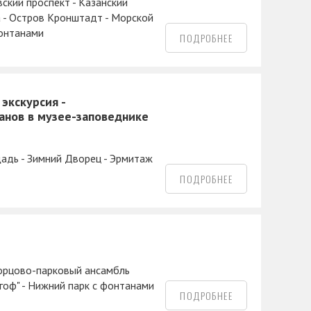
ский проспект - Казанский
а - Остров Кронштадт - Морской
фонтанами
ПОДРОБНЕЕ
экскурсия -
танов в музее-заповеднике
щадь - Зимний Дворец - Эрмитаж
ПОДРОБНЕЕ
ворцово-парковый ансамбль
гоф" - Нижний парк с фонтанами
ПОДРОБНЕЕ