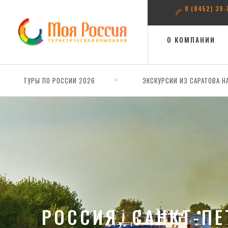
8 (8452) 39-
О КОМПАНИИ
ТУРЫ ПО РОССИИ 2026
ЭКСКУРСИИ ИЗ САРАТОВА Н
РОССИЯ, САНКТ-ПЕ