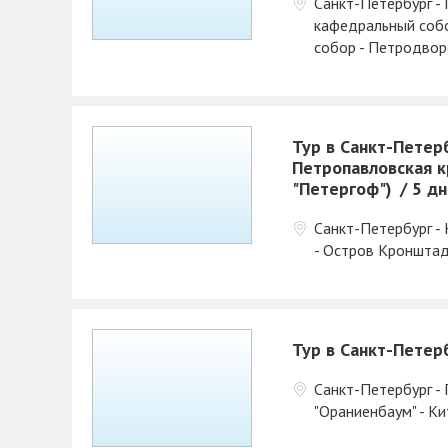
Санкт-Петербург - 
кафедральный собо
собор - Петродвор
Тур в Санкт-Петерб
Петропавловская к
"Петергоф")
5 д
Санкт-Петербург -
- Остров Кронштад
Тур в Санкт-Петер
Санкт-Петербург -
"Ораниенбаум" - К