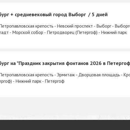
бург + средневековый город Выборг
5 дней
Петропавловская крепость - Невский проспект - Выборг - Выбор
тадт - Морской собор - Петродворец (Петергоф) - Нижний парк
бург на "Праздник закрытия фонтанов 2026 в Петерго
 Петропавловская крепость - Эрмитаж - Дворцовая площадь - Кр
ргоф) - Нижний парк - Петергоф