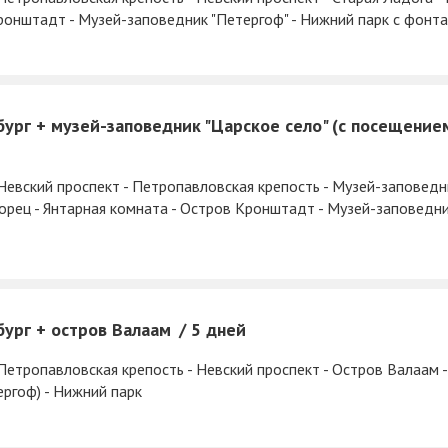
ронштадт - Музей-заповедник "Петергоф" - Нижний парк с фонт
бург + музей-заповедник "Царское село" (с посещени
Невский проспект - Петропавловская крепость - Музей-заповедни
орец - Янтарная комната - Остров Кронштадт - Музей-заповедник
бург + остров Валаам
5 дней
Петропавловская крепость - Невский проспект - Остров Валаам 
ргоф) - Нижний парк