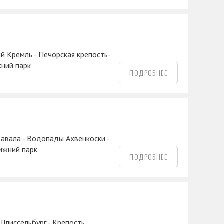
ий Кремль - Печорская крепость-
жний парк
ПОДРОБНЕЕ
тавала - Водопады Ахвенкоски -
Нижний парк
ПОДРОБНЕЕ
 Шлиссельбург - Крепость