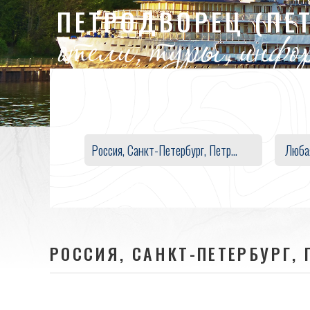
ПЕТРОДВОРЕЦ (ПЕ
отели, туры, инф
Люба
РОССИЯ, САНКТ-ПЕТЕРБУРГ,