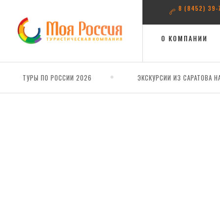
8 (8452) 39-
О КОМПАНИИ
ТУРЫ ПО РОССИИ 2026
ЭКСКУРСИИ ИЗ САРАТОВА Н
Главная
Тур в Дагестан из Саратова (Махачкала - Сулакск