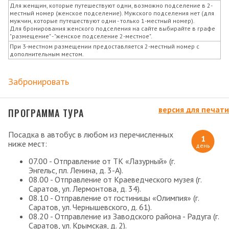
Для женщин, которые путешествуют одни, возможно подселение в 2-
местный номер (женское подселение). Мужского подселения нет (для
мужчин, которые путешествуют одни - только 1-местный номер).
Для бронирования женского подселения на сайте выбирайте в графе
"размещение" - "женское подселение 2-местное".
При 3-местном размещении предоставляется 2-местный номер с
дополнительным местом.
Забронировать
версия для печати
ПРОГРАММА ТУРА
Посадка в автобус в любом из перечисленных
1
ниже мест:
день
07.00 - Отправление от ТК «Лазурный» (г.
Энгельс, пл. Ленина, д. 3-А).
08.00 - Отправление от Краеведческого музея (г.
Саратов, ул. Лермонтова, д. 34).
08.10 - Отправление от гостиницы «Олимпия» (г.
Саратов, ул. Чернышевского, д. 61).
08.20 - Отправление из Заводского района - Радуга (г.
Саратов, ул. Крымская, д. 2).