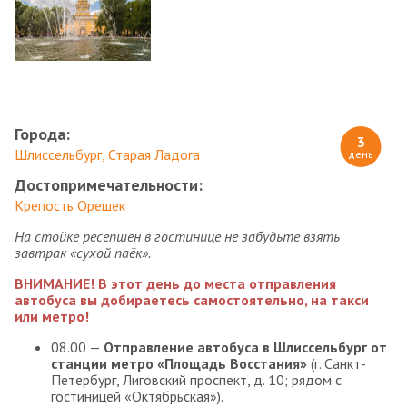
Города:
3
Шлиссельбург
Старая Ладога
день
Достопримечательности:
Крепость Орешек
На стойке ресепшен в гостинице не забудьте взять
завтрак «сухой паёк».
ВНИМАНИЕ! В этот день до места отправления
автобуса вы добираетесь самостоятельно, на такси
или метро!
08.00 —
Отправление автобуса в Шлиссельбург от
станции метро «Площадь Восстания»
(г. Санкт-
Петербург, Лиговский проспект, д. 10; рядом с
гостиницей «Октябрьская»).