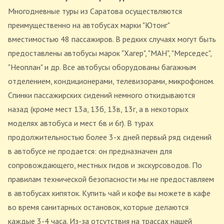
Многодневные туры из Саратова осуществляются
преимущественно на автобусах марки "Ютонг"
вместимостью 48 пассажиров. В редких случаях могут быть
предоставлены автобусы марок "Хагер", "МАН", "Мерседес",
"Неоплан" и др. Все автобусы оборудованы багажным
отделением, кондиционерами, телевизорами, микрофоном.
Спинки пассажирских сидений немного откидываются
назад (кроме мест 13а, 13б, 13в, 13г, а в некоторых
моделях автобуса и мест 6в и 6г). В турах
продолжительностью более 3-х дней первый ряд сидений
в автобусе не продается: он предназначен для
сопровождающего, местных гидов и экскурсоводов. По
правилам технической безопасности мы не предоставляем
в автобусах кипяток. Купить чай и кофе вы можете в кафе
во время санитарных остановок, которые делаются
каждые 3-4 часа. Из-за отсутствия на трассах нашей