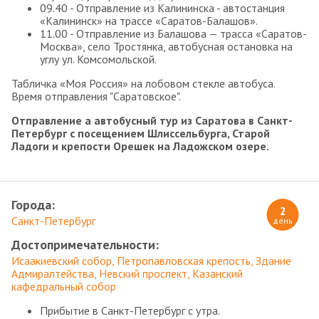
09.40 - Отправление из Калининска - автостанция
«Калининск» на трассе «Саратов-Балашов».
11.00 - Отправление из Балашова — трасса «Саратов-
Москва», село Тростянка, автобусная остановка на
углу ул. Комсомольской.
Табличка «Моя Россия» на лобовом стекле автобуса.
Время отправления "Саратовское".
Отправление а автобусный тур из Саратова в Санкт-
Петербург с посещением Шлиссельбурга, Старой
Ладоги и крепости Орешек на Ладожском озере.
Города:
2
Санкт-Петербург
день
Достопримечательности:
Исаакиевский собор
Петропавловская крепость
Здание
Адмиралтейства
Невский проспект
Казанский
кафедральный собор
Прибытие в Санкт-Петербург с утра.