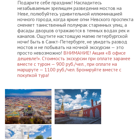
Подарите себе праздник! Насладитесь
незабываемым зрелищем разведения мостов на
Неве, полюбуйтесь удивительной иллюминацией
ночного города, когда яркие огни Невского проспекта
сменяет таинственный полумрак старинных улиц, а
фасады дворцов отражаются в темных водах рек и
каналов. Ощутите настоящую магию петербургской
ночи! Быть в Санкт-Петербурге, не увидеть развод
мостов и не побывать на ночной экскурсии — это
просто невозможно!
ВНИМАНИЕ! Акция «В офисе
дешевле!». Стоимость экскурсии при оплате заранее
вместе с туром — 900 руб./чел., при оплате на
маршруте — 1100 руб./чел. Бронируйте вместе с
покупкой тура!