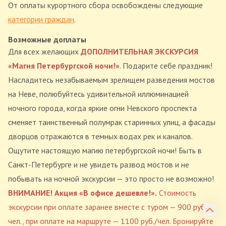
От оплаты курортного сбора освобождены следующие
категории граждан
.
Возможные доплаты
Для всех желающих
ДОПОЛНИТЕЛЬНАЯ ЭКСКУРСИЯ
«Магия Петербургской ночи!»
. Подарите себе праздник!
Насладитесь незабываемым зрелищем разведения мостов
на Неве, полюбуйтесь удивительной иллюминацией
ночного города, когда яркие огни Невского проспекта
сменяет таинственный полумрак старинных улиц, а фасады
дворцов отражаются в темных водах рек и каналов.
Ощутите настоящую магию петербургской ночи! Быть в
Санкт-Петербурге и не увидеть развод мостов и не
побывать на ночной экскурсии — это просто не возможно!
ВНИМАНИЕ! Акция «В офисе дешевле!».
Стоимость
экскурсии при оплате заранее вместе с туром — 900 руб./
чел., при оплате на маршруте — 1100 руб./чел. Бронируйте