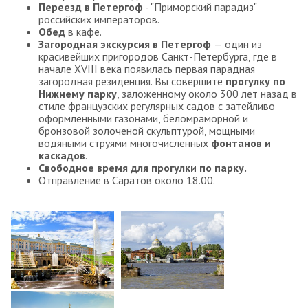
Переезд в Петергоф
- "Приморский парадиз"
российских императоров.
Обед
в кафе.
Загородная экскурсия в Петергоф
— один из
красивейших пригородов Санкт-Петербурга, где в
начале XVIII века появилась первая парадная
загородная резиденция. Вы совершите
прогулку по
Нижнему парку
, заложенному около 300 лет назад в
стиле французских регулярных садов с затейливо
оформленными газонами, беломраморной и
бронзовой золоченой скульптурой, мощными
водяными струями многочисленных
фонтанов и
каскадов
.
Свободное время для прогулки по парку.
Отправление в Саратов около 18.00.