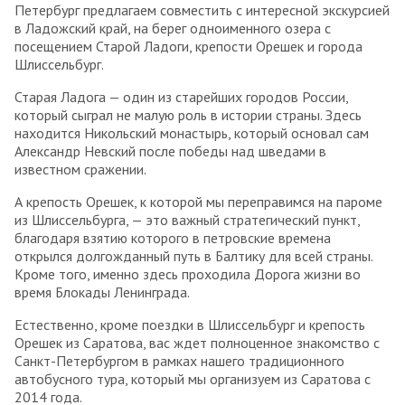
Петербург предлагаем совместить с интересной экскурсией
в Ладожский край, на берег одноименного озера с
посещением Старой Ладоги, крепости Орешек и города
Шлиссельбург.
Старая Ладога — один из старейших городов России,
который сыграл не малую роль в истории страны. Здесь
находится Никольский монастырь, который основал сам
Александр Невский после победы над шведами в
известном сражении.
А крепость Орешек, к которой мы переправимся на пароме
из Шлиссельбурга, — это важный стратегический пункт,
благодаря взятию которого в петровские времена
открылся долгожданный путь в Балтику для всей страны.
Кроме того, именно здесь проходила Дорога жизни во
время Блокады Ленинграда.
Естественно, кроме поездки в Шлиссельбург и крепость
Орешек из Саратова, вас ждет полноценное знакомство с
Санкт-Петербургом в рамках нашего традиционного
автобусного тура, который мы организуем из Саратова с
2014 года.