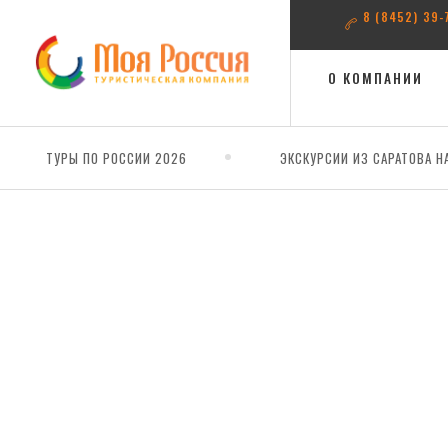
8 (8452) 39-
О КОМПАНИИ
ТУРЫ ПО РОССИИ 2026
ЭКСКУРСИИ ИЗ САРАТОВА Н
Главная
Гранд-экспресс "Золотое кольцо России + Москва" (