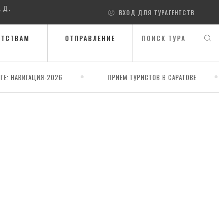
, Д.
ВХОД ДЛЯ ТУРАГЕНТСТВ
НТСТВАМ
ОТПРАВЛЕНИЕ
ГЕ: НАВИГАЦИЯ-2026
ПРИЕМ ТУРИСТОВ В САРАТОВЕ
строма - Иваново - Суздаль