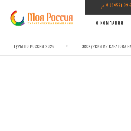
8 (8452) 39-
О КОМПАНИИ
ТУРЫ ПО РОССИИ 2026
ЭКСКУРСИИ ИЗ САРАТОВА Н
Главная
Гранд-тур "Весь Кавказ" (Пятигорск - Кисловодск - Э