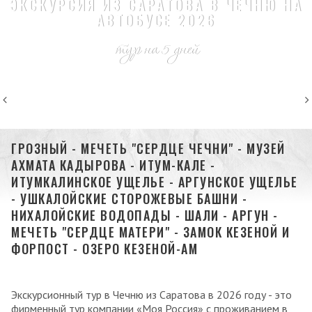
ЭКСКУРСИЯ ИЗ САРАТОВА В ЧЕЧНЮ НА
АВТОБУСЕ 2026
тур на 5 дней
ГРОЗНЫЙ - МЕЧЕТЬ "СЕРДЦЕ ЧЕЧНИ" - МУЗЕЙ
АХМАТА КАДЫРОВА - ИТУМ-КАЛЕ -
ИТУМКАЛИНСКОЕ УЩЕЛЬЕ - АРГУНСКОЕ УЩЕЛЬЕ
- УШКАЛОЙСКИЕ СТОРОЖЕВЫЕ БАШНИ -
НИХАЛОЙСКИЕ ВОДОПАДЫ - ШАЛИ - АРГУН -
МЕЧЕТЬ "СЕРДЦЕ МАТЕРИ" - ЗАМОК КЕЗЕНОЙ И
ФОРПОСТ - ОЗЕРО КЕЗЕНОЙ-АМ
Экскурсионный тур в Чечню из Саратова в 2026 году - это
фирменный тур компании «Моя Россия» с проживанием в