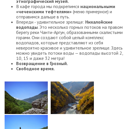
этнографический музей.
В кафе города мы подкрепимся
национальными
«чеченскими тефтелями»
(меню примерное) и
отправимся дальше в путь.
Впереди - удивительное зрелище:
Нихалойские
водопады
. Это несколько горных потоков на правом
берегу реки Чанти-Аргун, образованными скалистыми
горами. Они создают собой целый комплекс
водопадов, которые представляют из себя
невероятно красивое и удивительное зрелище. Здесь
можно увидеть потоки воды — водопады высотой 2,
10, 15 и даже 32 метра!
Возвращение в Грозный.
Свободное время.