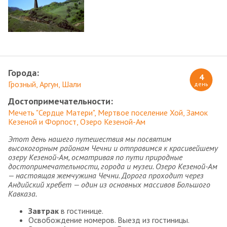
Города:
4
Грозный
Аргун
Шали
день
Достопримечательности:
Мечеть "Сердце Матери"
Мертвое поселение Хой
Замок
Кезеной и Форпост
Озеро Кезеной-Ам
Этот день нашего путешествия мы посвятим
высокогорным районам Чечни и отправимся к красивейшему
озеру Кезеной-Ам, осматривая по пути природные
достопримечательности, города и музеи. Озеро Кезеной-Ам
— настоящая жемчужина Чечни. Дорога проходит через
Андийский хребет — один из основных массивов Большого
Кавказа.
Завтрак
в гостинице.
Освобождение номеров. Выезд из гостиницы.