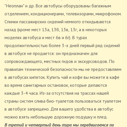
"Неоплан" и др. Все автобусы оборудованы багажным
отделением, кондиционерами, телевизорами, микрофоном.
Спинки пассажирских сидений немного откидываются
назад (кроме мест 13а, 13б, 13в, 13г, а в некоторых
моделях автобуса и мест 6в и 6г). В турах
продолжительностью более 3-х дней первый ряд сидений
в автобусе не продается: он предназначен для
сопровождающего, местных гидов и экскурсоводов. По
правилам технической безопасности мы не предоставляем
в автобусах кипяток. Купить чай и кофе вы можете в кафе
во время санитарных остановок, которые делаются
каждые 3-4 часа. Из-за отсутствия на трассах нашей
страны систем слива био-туалетов пользоваться туалетом
в автобусе запрещено. Для вашего удобства в автобус
можно взять небольшую дорожную подушку и плед.
В третий и четвертый день тура мы передвигаемся по