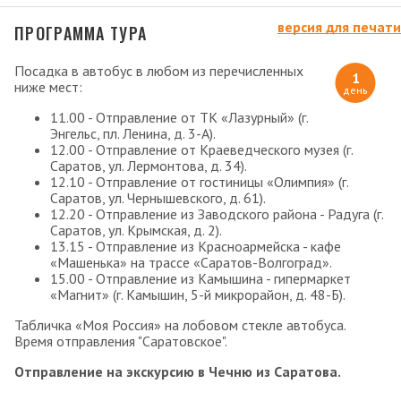
версия для печати
ПРОГРАММА ТУРА
Посадка в автобус в любом из перечисленных
1
ниже мест:
день
11.00 - Отправление от ТК «Лазурный» (г.
Энгельс, пл. Ленина, д. 3-А).
12.00 - Отправление от Краеведческого музея (г.
Саратов, ул. Лермонтова, д. 34).
12.10 - Отправление от гостиницы «Олимпия» (г.
Саратов, ул. Чернышевского, д. 61).
12.20 - Отправление из Заводского района - Радуга (г.
Саратов, ул. Крымская, д. 2).
13.15 - Отправление из Красноармейска - кафе
«Машенька» на трассе «Саратов-Волгоград».
15.00 - Отправление из Камышина - гипермаркет
«Магнит» (г. Камышин, 5-й микрорайон, д. 48-Б).
Табличка «Моя Россия» на лобовом стекле автобуса.
Время отправления "Саратовское".
Отправление на экскурсию в Чечню из Саратова.