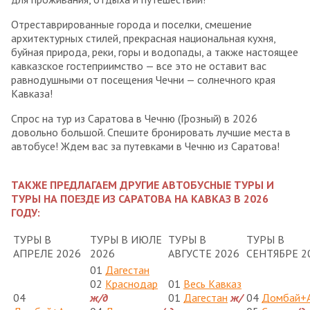
Отреставрированные города и поселки, смешение
архитектурных стилей, прекрасная национальная кухня,
буйная природа, реки, горы и водопады, а также настоящее
кавказское гостеприимство — все это не оставит вас
равнодушными от посещения Чечни — солнечного края
Кавказа!
Спрос на тур из Саратова в Чечню (Грозный) в 2026
довольно большой. Спешите бронировать лучшие места в
автобусе! Ждем вас за путевками в Чечню из Саратова!
ТАКЖЕ ПРЕДЛАГАЕМ ДРУГИЕ АВТОБУСНЫЕ ТУРЫ И
ТУРЫ НА ПОЕЗДЕ ИЗ САРАТОВА НА КАВКАЗ В 2026
ГОДУ
:
ТУРЫ В
ТУРЫ В ИЮЛЕ
ТУРЫ В
ТУРЫ В
АПРЕЛЕ 2026
2026
АВГУСТЕ 2026
СЕНТЯБРЕ 2
01
Дагестан
02
Краснодар
01
Весь Кавказ
04
ж/д
01
Дагестан
ж/
04
Домбай+