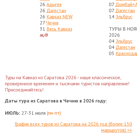
26
Адыгея
07
Домбай+
26
Дагестан
07
Дагестан
26
Кавказ NEW
14
Эльбрус
27
Чечня
31
Весь Кавказ
ТУРЫ В НОЯ
ж/д
2026
04
Эльбрус
04
Дагестан
05
Краснода
Туры на Кавказ из Саратова 2026 - наше классическое,
проверенное временем и тысячами туристов направление!
Присоединяйтесь!
Даты тура из Саратова в Чечню в 2026 году:
ИЮЛЬ:
27-31 июля
(пн-пт)
График всех туров из Саратова на 2026 год (более 150
маршрутов) >>