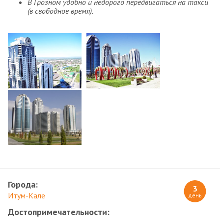
В Грозном удобно и недорого передвигаться на такси
(в свободное время).
Города:
3
Итум-Кале
день
Достопримечательности: