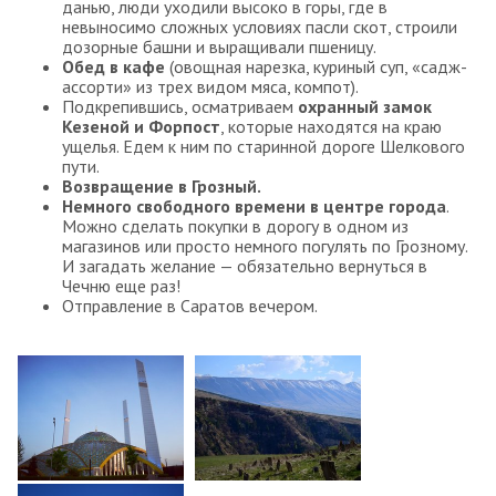
данью, люди уходили высоко в горы, где в
невыносимо сложных условиях пасли скот, строили
дозорные башни и выращивали пшеницу.
Обед в кафе
(овощная нарезка, куриный суп, «садж-
ассорти» из трех видом мяса, компот).
Подкрепившись, осматриваем
охранный замок
Кезеной и Форпост
, которые находятся на краю
ущелья. Едем к ним по старинной дороге Шелкового
пути.
Возвращение в Грозный.
Немного свободного времени в центре города
.
Можно сделать покупки в дорогу в одном из
магазинов или просто немного погулять по Грозному.
И загадать желание — обязательно вернуться в
Чечню еще раз!
Отправление в Саратов вечером.