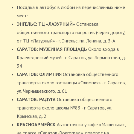
Посадка в автобус в любом из перечисленных ниже
мест:
ЭНГЕЛЬС: ТЦ «ЛАЗУРНЫЙ»
Остановка
общественного транспорта напротив (через дорогу)
от ТЦ «Лазурный» - г. Энгельс, пл. Ленина, д. 3-А
САРАТОВ: МУЗЕЙНАЯ ПЛОЩАДЬ
Около входа в
Краеведческий музей - г. Саратов, ул. Лермонтова, д.
34
САРАТОВ: ОЛИМПИЯ
Остановка общественного
транспорта около гостиницы «Олимпия» - г. Саратов,
ул. Чернышевского, д. 61
САРАТОВ: РАДУГА
Остановка общественного
транспорта около школы №83 - г. Саратов, ул.
Крымская, д. 2
КРАСНОАРМЕЙСК
Автостоянка у кафе «Машенька»,
на трассе «Саратов-Волгоград», поворот на