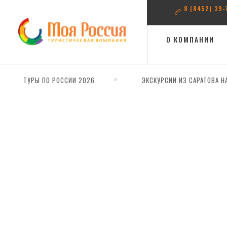
8 (8452) 39-
О КОМПАНИИ
ТУРЫ ПО РОССИИ 2026
ЭКСКУРСИИ ИЗ САРАТОВА Н
Главная
Тур "Домбай+Архыз: все краски Кавказа" (Ессентук