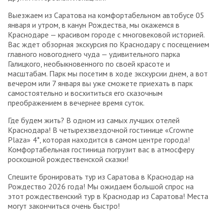
Выезжаем из Саратова на комфортабельном автобусе 05
января и утром, в канун Рождества, мы окажемся в
Краснодаре — красивом городе с многовековой историей.
Вас ждет обзорная экскурсия по Краснодару с посещением
главного новогоднего чуда — удивительного парка
Галицкого, необыкновенного по своей красоте и
масштабам. Парк мы посетим в ходе экскурсии днем, а вот
вечером или 7 января вы уже сможете приехать в парк
самостоятельно и восхититься его сказочным
преображением в вечернее время суток.
Где будем жить? В одном из самых лучших отелей
Краснодара! В четырехзвездочной гостинице «Crowne
Plaza» 4*, которая находится в самом центре города!
Комфортабельная гостиница погрузит вас в атмосферу
роскошной рождественской сказки!
Спешите бронировать тур из Саратова в Краснодар на
Рождество 2026 года! Мы ожидаем большой спрос на
этот рождественский тур в Краснодар из Саратова! Места
могут закончиться очень быстро!