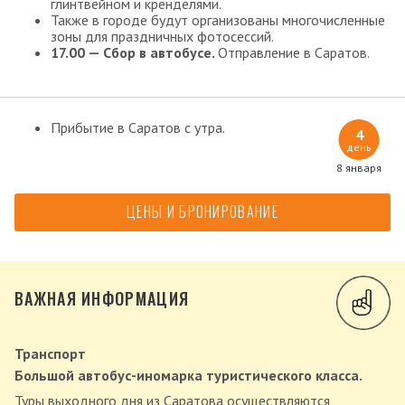
глинтвейном и кренделями.
Также в городе будут организованы многочисленные
зоны для праздничных фотосессий.
17.00 — Сбор в автобусе.
Отправление в Саратов.
Прибытие в Саратов с утра.
4
день
8 января
ЦЕНЫ И БРОНИРОВАНИЕ
ВАЖНАЯ ИНФОРМАЦИЯ
Транспорт
Большой автобус-иномарка туристического класса.
Туры выходного дня из Саратова осуществляются