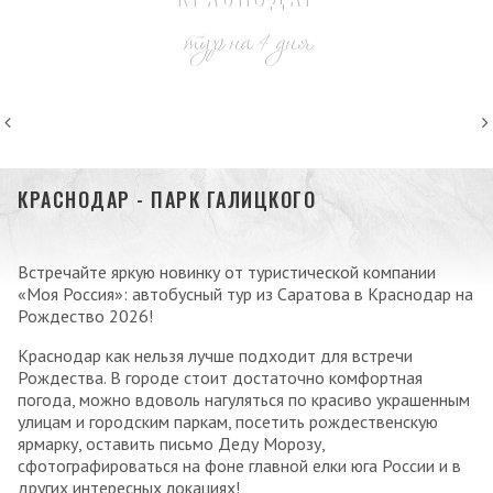
тур на 4 дня
КРАСНОДАР - ПАРК ГАЛИЦКОГО
Встречайте яркую новинку от туристической компании
«Моя Россия»: автобусный тур из Саратова в Краснодар на
Рождество 2026!
Краснодар как нельзя лучше подходит для встречи
Рождества. В городе стоит достаточно комфортная
погода, можно вдоволь нагуляться по красиво украшенным
улицам и городским паркам, посетить рождественскую
ярмарку, оставить письмо Деду Морозу,
сфотографироваться на фоне главной елки юга России и в
других интересных локациях!