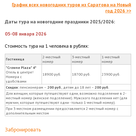
График всех новогодних туров из Саратова на Новый
год 2026 >>
Даты тура на новогодние праздники 2025/2026:
05-08 января 2026
Стоимость тура на 1 человека в рублях:
2-местный
3-местный
1-местный
Гостиница
номер
номер
номер
"Crowne Plaza" 4*
Отель в центре!
18900 руб.
18700 руб.
23900 руб.
Номера с
удобствами
Скидки:
пенсионерам
–
200 руб.
, детям до 18 лет –
200 руб.
Для женщин, которые путешествуют одни, возможно подселение в 2-
местный номер (женское подселение). Мужского подселения нет (для
мужчин, которые путешествуют одни - только 1-местный номер).
При 3-местном размещении предоставляется 2-местный номер с
дополнительным местом
Забронировать