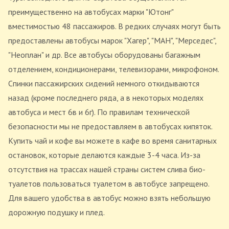
преимущественно на автобусах марки "Ютонг"
вместимостью 48 пассажиров. В редких случаях могут быть
предоставлены автобусы марок "Хагер", "МАН", "Мерседес",
"Неоплан" и др. Все автобусы оборудованы багажным
отделением, кондиционерами, телевизорами, микрофоном.
Спинки пассажирских сидений немного откидываются
назад (кроме последнего ряда, а в некоторых моделях
автобуса и мест 6в и 6г). По правилам технической
безопасности мы не предоставляем в автобусах кипяток.
Купить чай и кофе вы можете в кафе во время санитарных
остановок, которые делаются каждые 3-4 часа. Из-за
отсутствия на трассах нашей страны систем слива био-
туалетов пользоваться туалетом в автобусе запрещено.
Для вашего удобства в автобус можно взять небольшую
дорожную подушку и плед.