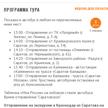
версия для печати
ПРОГРАММА ТУРА
Посадка в автобус в любом из перечисленных
1
ниже мест:
день
5 января
13.00 - Отправление от ТК «Лазурный» (г.
Энгельс, пл. Ленина, д. 3-А).
14.00 - Отправление от Краеведческого музея (г.
Саратов, ул. Лермонтова, д. 34).
14.10 - Отправление от гостиницы «Олимпия» (г.
Саратов, ул. Чернышевского, д. 61).
14.20 - Отправление из Заводского района - Радуга (г.
Саратов, ул. Крымская, д. 2).
15.40 - Отправление из Калининска - автостанция
«Калининск» на трассе «Саратов-Балашов».
17.00 - Отправление из Балашова - трасса «Саратов-
Москва», село Тростянка, автобусная остановка на
углу ул. Комсомольской.
Табличка «Моя Россия» на лобовом стекле автобуса.
Время отправления "Саратовское".
Отправление на экскурсию в Краснодар из Саратова на