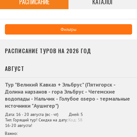
РАСПИСАНИЕ
КАТАЛОГ
Фильтры
РАСПИСАНИЕ ТУРОВ НА 2026 ГОД
АВГУСТ
Тур "Великий Кавказ + Эльбрус" (Пятигорск -
Долина нарзанов - гора Эльбрус - Чегемские
водопады - Нальчик - Голубое озеро - термальные
источники "Аушигер")
16 - 20 августа
(вс - чт)
5
Горящий тур! Скидка на дату:
58
16-20 августа!