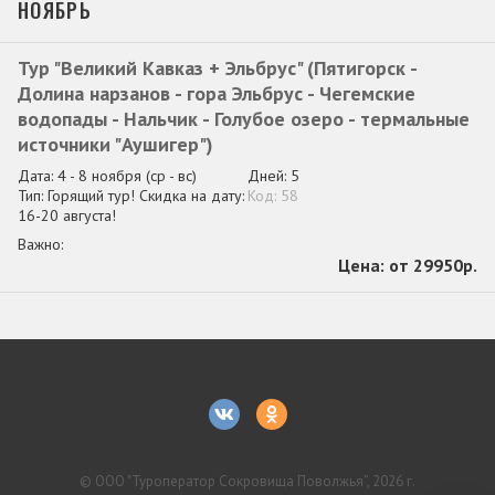
НОЯБРЬ
Тур "Великий Кавказ + Эльбрус" (Пятигорск -
Долина нарзанов - гора Эльбрус - Чегемские
водопады - Нальчик - Голубое озеро - термальные
источники "Аушигер")
4 - 8 ноября
(ср - вс)
5
Горящий тур! Скидка на дату:
58
16-20 августа!
от 29950р.
© ООО "Туроператор Сокровища Поволжья”, 2026 г.