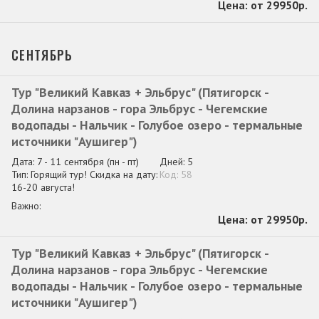
от 29950р.
СЕНТЯБРЬ
Тур "Великий Кавказ + Эльбрус" (Пятигорск -
Долина нарзанов - гора Эльбрус - Чегемские
водопады - Нальчик - Голубое озеро - термальные
источники "Аушигер")
7 - 11 сентября
(пн - пт)
5
Горящий тур! Скидка на дату:
58
16-20 августа!
от 29950р.
Тур "Великий Кавказ + Эльбрус" (Пятигорск -
Долина нарзанов - гора Эльбрус - Чегемские
водопады - Нальчик - Голубое озеро - термальные
источники "Аушигер")