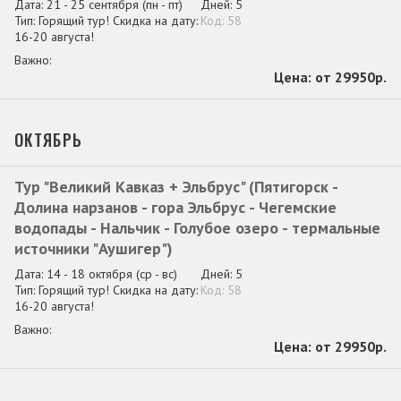
21 - 25 сентября
(пн - пт)
5
Горящий тур! Скидка на дату:
58
16-20 августа!
от 29950р.
ОКТЯБРЬ
Тур "Великий Кавказ + Эльбрус" (Пятигорск -
Долина нарзанов - гора Эльбрус - Чегемские
водопады - Нальчик - Голубое озеро - термальные
источники "Аушигер")
14 - 18 октября
(ср - вс)
5
Горящий тур! Скидка на дату:
58
16-20 августа!
от 29950р.