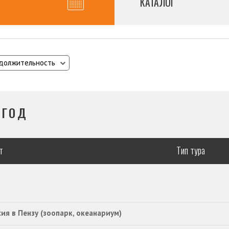
КАТАЛОГ
должительность
 ГОД
т
Тип тура
ия в Пензу (зоопарк, океанариум)