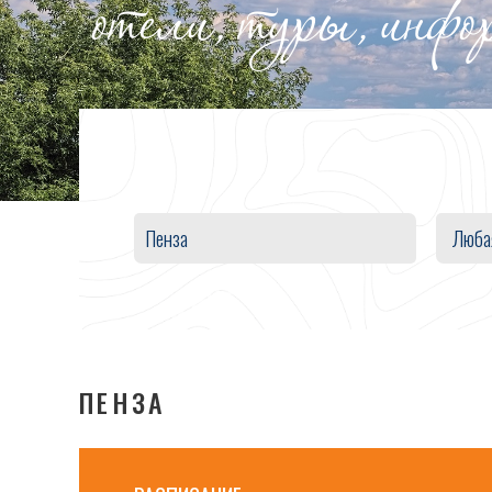
отели, туры, инф
Люба
ПЕНЗА