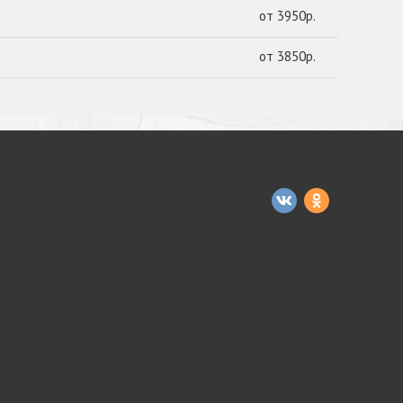
от 3950р.
от 3850р.