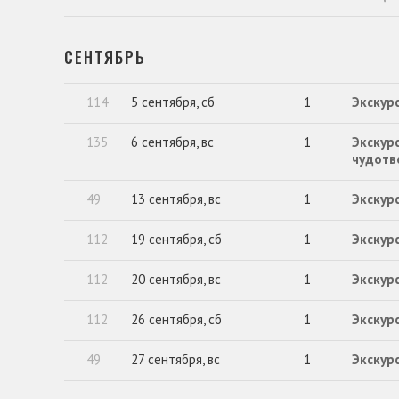
СЕНТЯБРЬ
114
5 сентября, сб
1
Экскурс
135
6 сентября, вс
1
Экскур
чудотв
49
13 сентября, вс
1
Экскурс
112
19 сентября, сб
1
Экскур
112
20 сентября, вс
1
Экскур
112
26 сентября, сб
1
Экскур
49
27 сентября, вс
1
Экскурс