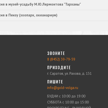
сия в музей-усадьбу М.Ю.Лермонтова "Тарханы"
ия в Пензу (зоопарк, океанариум)
ЗВОНИТЕ
8 (8452) 39-79-59
ПРИХОДИТЕ
г. Саратов, ул. Рахова, д. 131
ПИШИТЕ
info@gold-volga.ru
БУДНИ с 10:00 до 19:00
СУББОТА с 10:00 до 15:00