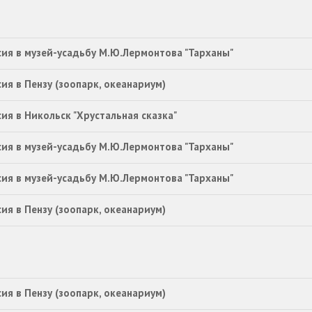
сия в музей-усадьбу М.Ю.Лермонтова "Тарханы"
ия в Пензу (зоопарк, океанариум)
ия в Никольск "Хрустальная сказка"
сия в музей-усадьбу М.Ю.Лермонтова "Тарханы"
сия в музей-усадьбу М.Ю.Лермонтова "Тарханы"
ия в Пензу (зоопарк, океанариум)
ия в Пензу (зоопарк, океанариум)