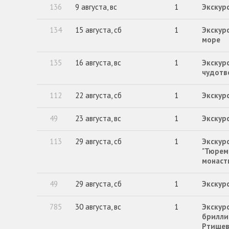
136
9 августа, вс
1
Экскурс
134
15 августа, сб
1
Экскурс
море
135
16 августа, вс
1
Экскур
чудотв
112
22 августа, сб
1
Экскур
49
23 августа, вс
1
Экскурс
113
29 августа, сб
1
Экскур
"Тюрем
монаст
49
29 августа, сб
1
Экскурс
785
30 августа, вс
1
Экскурс
брилли
Ртище