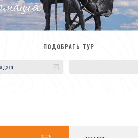
ормация
ПОДОБРАТЬ ТУР
я дата