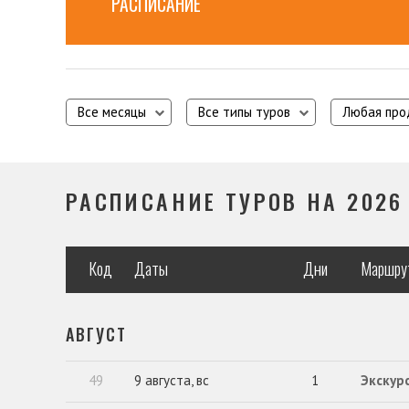
РАСПИСАНИЕ
Все месяцы
Все типы туров
Любая про
РАСПИСАНИЕ ТУРОВ НА 2026
Код
Даты
Дни
Маршру
АВГУСТ
49
9 августа, вс
1
Экскурс