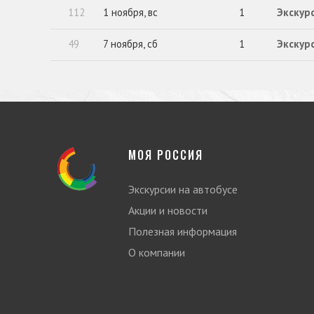
112
1 ноября, вс
1
Экскур
49
7 ноября, сб
1
Экскурс
МОЯ РОССИЯ
Экскурсии на автобусе
Акции и новости
Полезная информация
О компании